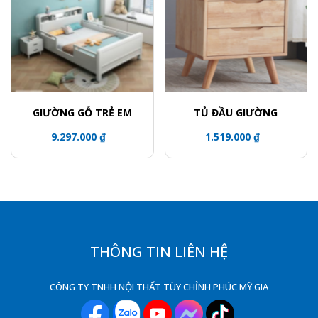
GIƯỜNG GỖ TRẺ EM
TỦ ĐẦU GIƯỜNG
9.297.000 ₫
1.519.000 ₫
THÔNG TIN LIÊN HỆ
CÔNG TY TNHH NỘI THẤT TÙY CHỈNH PHÚC MỸ GIA