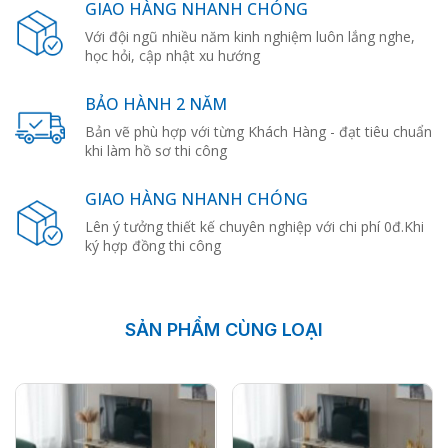
GIAO HÀNG NHANH CHÓNG
Với đội ngũ nhiều năm kinh nghiệm luôn lắng nghe,
học hỏi, cập nhật xu hướng
BẢO HÀNH 2 NĂM
Bản vẽ phù hợp với từng Khách Hàng - đạt tiêu chuẩn
khi làm hồ sơ thi công
GIAO HÀNG NHANH CHÓNG
Lên ý tưởng thiết kế chuyên nghiệp với chi phí 0đ.Khi
ký hợp đồng thi công
SẢN PHẨM CÙNG LOẠI