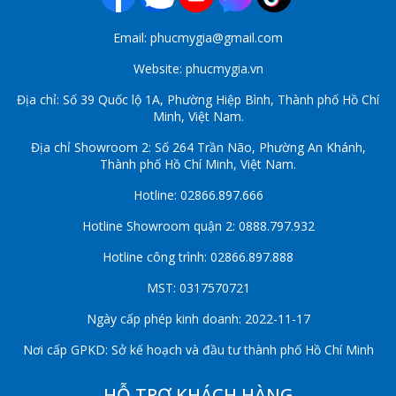
Email: phucmygia@gmail.com
Website: phucmygia.vn
Địa chỉ: Số 39 Quốc lộ 1A, Phường Hiệp Bình, Thành phố Hồ Chí
Minh, Việt Nam.
Địa chỉ Showroom 2: Số 264 Trần Não, Phường An Khánh,
Thành phố Hồ Chí Minh, Việt Nam.
Hotline: 02866.897.666
Hotline Showroom quận 2: 0888.797.932
Hotline công trình: 02866.897.888
MST: 0317570721
Ngày cấp phép kinh doanh: 2022-11-17
Nơi cấp GPKD: Sở kế hoạch và đầu tư thành phố Hồ Chí Minh
HỖ TRỢ KHÁCH HÀNG