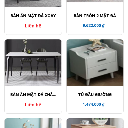
BÀN ĂN MẶT ĐÁ XOAY
BÀN TRÒN 2 MẶT ĐÁ
Liên hệ
9.622.000 ₫
BÀN ĂN MẶT ĐÁ CHÂN
TỦ ĐẦU GIƯỜNG
CONG
Liên hệ
1.474.000 ₫