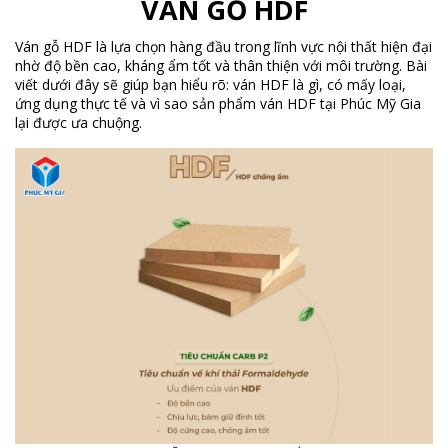
VÁN GỖ HDF
Ván gỗ HDF là lựa chọn hàng đầu trong lĩnh vực nội thất hiện đại
nhờ độ bền cao, kháng ẩm tốt và thân thiện với môi trường. Bài
viết dưới đây sẽ giúp bạn hiểu rõ: ván HDF là gì, có mấy loại,
ứng dụng thực tế và vì sao sản phẩm ván HDF tại Phúc Mỹ Gia
lại được ưa chuộng.