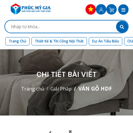
Trang Chủ
Thiết Kế & Thi Công Nội Thất
Dự Án Tiêu Biểu
Chấ
CHI TIẾT BÀI VIẾT
VÁN GỖ HDF
Trang chủ
Giải Pháp