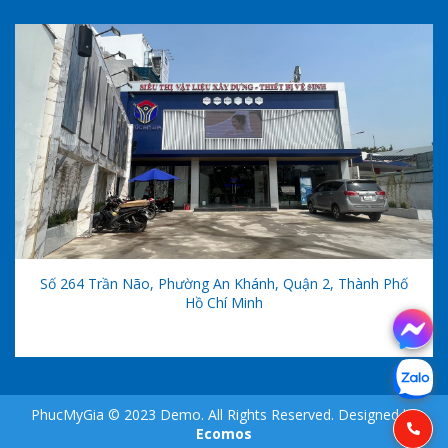
Số 264 Trần Não, Phường An Khánh, Quận 2, Thành Phố
Hồ Chí Minh
PhucMyGia © 2023 Demo. All Rights Reserved. Designed by
Ecomos