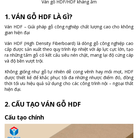
Ván gỗ HDF/HDF kháng ẩm
1. VÁN GỖ HDF LÀ GÌ?
Ván HDF – Giải pháp gỗ công nghiệp chất lượng cao cho không
gian hiện đại
Ván HDF (High Density Fiberboard) là dòng gỗ công nghiệp cao
cấp được sản xuất theo quy trình ép nhiệt với áp lực cực lớn, tạo
ra những tấm gỗ có kết cấu siêu nén chặt, mang lại độ cứng cáp
và độ bền vượt trội.
Không giống như gỗ tự nhiên dễ cong vênh hay mối mọt, HDF
được thiết kế để khắc phục tối đa những nhược điểm đó, đồng
thời tối ưu hiệu quả sử dụng cho các công trình nội – ngoại thất
hiện đại.
2. CẤU TẠO VÁN GỖ HDF
Cấu tạo chính