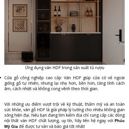
Ứng dụng ván HDF trong sản xuất tủ rượu
Cửa gỗ công nghiệp cao cấp: Ván HDF giúp cửa có vẻ ngoài
giống gỗ tự nhiên, nhưng lại nhẹ hơn, bền hơn, tăng tính cách
âm, cách nhiệt và không cong vênh theo thời gian.
Với những ưu điểm vượt trội về kỹ thuật, thẩm mỹ và an toàn
sức khỏe, ván gỗ HDF là giải pháp lý tưởng cho nhiều không gian
sống hiện đại. Nếu bạn đang tìm kiếm địa chỉ cung cấp các dòng
nội thất ván HDF chất lượng, uy tín, hãy liên hệ ngay với
Phúc
để được tư vấn và báo giá tốt nhất!
Mỹ Gia