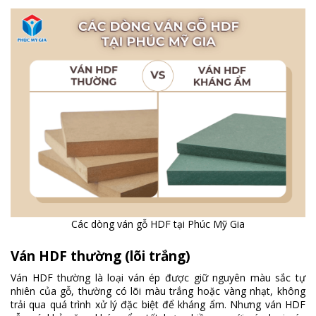
Các dòng ván gỗ HDF tại Phúc Mỹ Gia
Ván HDF thường (lõi trắng)
Ván HDF thường là loại ván ép được giữ nguyên màu sắc tự
nhiên của gỗ, thường có lõi màu trắng hoặc vàng nhạt, không
trải qua quá trình xử lý đặc biệt để kháng ẩm. Nhưng ván HDF