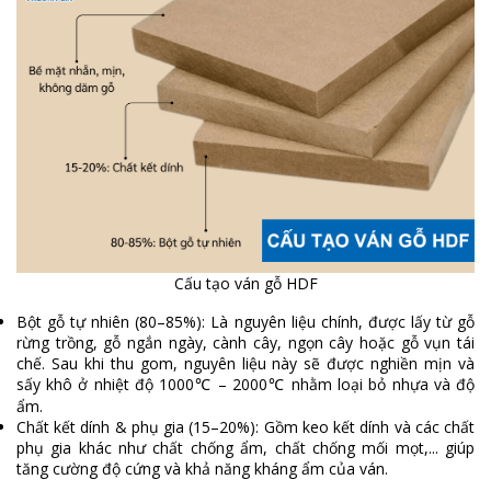
Cấu tạo ván gỗ HDF
Bột gỗ tự nhiên (80–85%): Là nguyên liệu chính, được lấy từ gỗ
rừng trồng, gỗ ngắn ngày, cành cây, ngọn cây hoặc gỗ vụn tái
chế. Sau khi thu gom, nguyên liệu này sẽ được nghiền mịn và
sấy khô ở nhiệt độ 1000
– 2000
nhằm loại bỏ nhựa và độ
℃
℃
ẩm.
Chất kết dính & phụ gia (15–20%): Gồm keo kết dính và các chất
phụ gia khác như chất chống ẩm, chất chống mối mọt,... giúp
tăng cường độ cứng và khả năng kháng ẩm của ván.