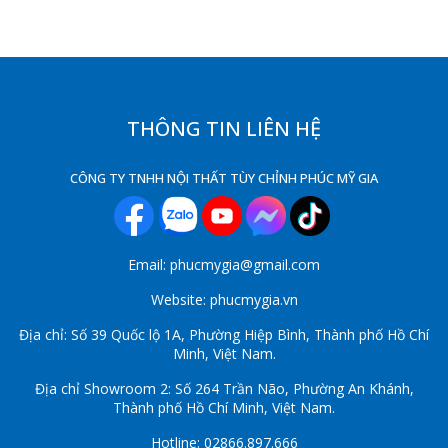
THÔNG TIN LIÊN HỆ
CÔNG TY TNHH NỘI THẤT TÙY CHỈNH PHÚC MỸ GIA
Email: phucmygia@gmail.com
Website: phucmygia.vn
Địa chỉ: Số 39 Quốc lộ 1A, Phường Hiệp Bình, Thành phố Hồ Chí
Minh, Việt Nam.
Địa chỉ Showroom 2: Số 264 Trần Não, Phường An Khánh,
Thành phố Hồ Chí Minh, Việt Nam.
Hotline: 02866.897.666