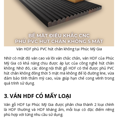
Ván HDF phủ PVC hút chân không tại Phúc Mỹ Gia
Nhờ có mật độ ván cao và lõi ván chắc chắn, ván HDF của Phúc
Mỹ Gia có khả năng chịu được áp lực của công nghệ hút chân
không. Nhờ đó, các dòng nội thất gỗ HDF có thể được phủ PVC
hút chân không đồng thời 5 mặt mà không để lộ đường line, vừa
đảm bảo tính thẩm mỹ cao, vừa giúp hạn chế cong vênh trong
quá trình sử dụng.
3. VÁN HDF CÓ MẤY LOẠI
Ván gỗ HDF tại Phúc Mỹ Gia được phân chia thành 2 loại chính
là HDF thường và HDF kháng ẩm, mỗi loại có đặc điểm riêng
phù hợp với từng nhu cầu sử dụng.