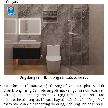
thời gian.
Ứng dụng ván HDF trong sản xuất tủ lavabo
Tủ quần áo, tủ rượu và hệ tủ trang trí: Ván HDF phủ PVC hút
chân không mang đến hiệu ứng bề mặt vân gỗ, vân kim loại, vân
vải hoặc màu sắc hiện đại sang trọng. Điều này cho phép tạo
nên các hệ tủ trang trí, tủ rượu hay tủ quần áo vừa đồng bộ về
thẩm mỹ, vừa đa năng trong sử dụng, đáp ứng linh hoạt nhiều