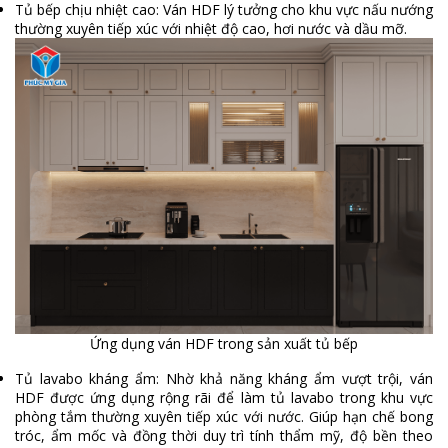
Tủ bếp chịu nhiệt cao: Ván HDF lý tưởng cho khu vực nấu nướng
thường xuyên tiếp xúc với nhiệt độ cao, hơi nước và dầu mỡ.
Ứng dụng ván HDF trong sản xuất tủ bếp
Tủ lavabo kháng ẩm: Nhờ khả năng kháng ẩm vượt trội, ván
HDF được ứng dụng rộng rãi để làm tủ lavabo trong khu vực
phòng tắm thường xuyên tiếp xúc với nước. Giúp hạn chế bong
tróc, ẩm mốc và đồng thời duy trì tính thẩm mỹ, độ bền theo