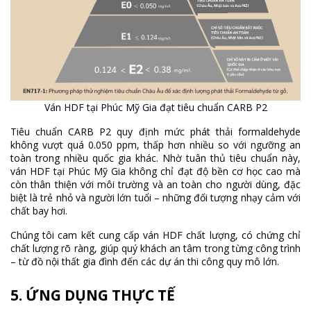
Ván HDF tại Phúc Mỹ Gia đạt tiêu chuẩn CARB P2
Tiêu chuẩn CARB P2 quy định mức phát thải formaldehyde
không vượt quá 0.050 ppm, thấp hơn nhiều so với ngưỡng an
toàn trong nhiều quốc gia khác. Nhờ tuân thủ tiêu chuẩn này,
ván HDF tại Phúc Mỹ Gia không chỉ đạt độ bền cơ học cao mà
còn thân thiện với môi trường và an toàn cho người dùng, đặc
biệt là trẻ nhỏ và người lớn tuổi – những đối tượng nhạy cảm với
chất bay hơi.
Chúng tôi cam kết cung cấp ván HDF chất lượng, có chứng chỉ
chất lượng rõ ràng, giúp quý khách an tâm trong từng công trình
– từ đồ nội thất gia đình đến các dự án thi công quy mô lớn.
5. ỨNG DỤNG THỰC TẾ