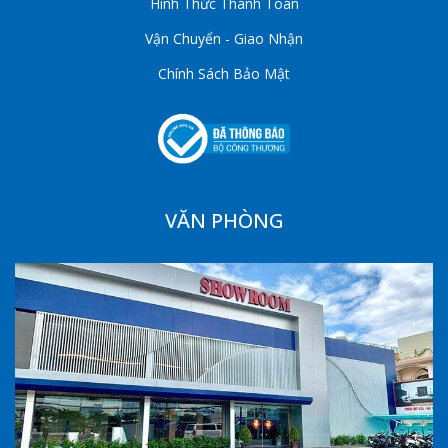
Hình Thức Thanh Toán
Vận Chuyển - Giao Nhận
Chính Sách Bảo Mật
VĂN PHÒNG