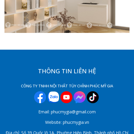
THÔNG TIN LIÊN HỆ
CÔNG TY TNHH NỘI THẤT TÙY CHỈNH PHÚC MỸ GIA
Email: phucmygia@gmail.com
Website: phucmygia.vn
Địa chỉ: Số 39 Quốc lộ 1A, Phường Hiệp Bình, Thành phố Hồ Chí