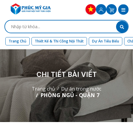
Trang Chủ
Thiết Kế & Thi Công Nội Thất
Dự Án Tiêu Biểu
Chấ
CHI TIẾT BÀI VIẾT
Trang chủ
Dự án trong nước
PHÒNG NGỦ - QUẬN 7