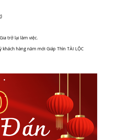
g)
a trở lại làm việc.
ý khách hàng năm mới Giáp Thìn TÀI LỘC