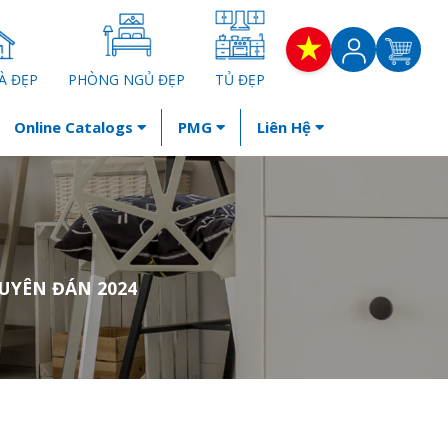
À ĐẸP
PHÒNG NGỦ ĐẸP
TỦ ĐẸP
Online Catalogs
PMG
Liên Hệ
UYÊN ĐÁN 2024