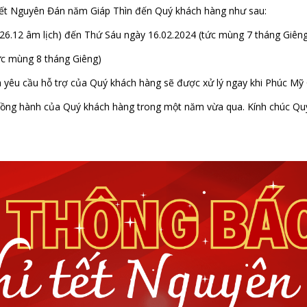
ỉ tết Nguyên Đán năm Giáp Thìn đến Quý khách hàng như sau:
c 26.12 âm lịch) đến Thứ Sáu ngày 16.02.2024 (tức mùng 7 tháng Giên
tức mùng 8 tháng Giêng)
à yêu cầu hỗ trợ của Quý khách hàng sẽ được xử lý ngay khi Phúc Mỹ Gi
đồng hành của Quý khách hàng trong một năm vừa qua. Kính chúc Qu