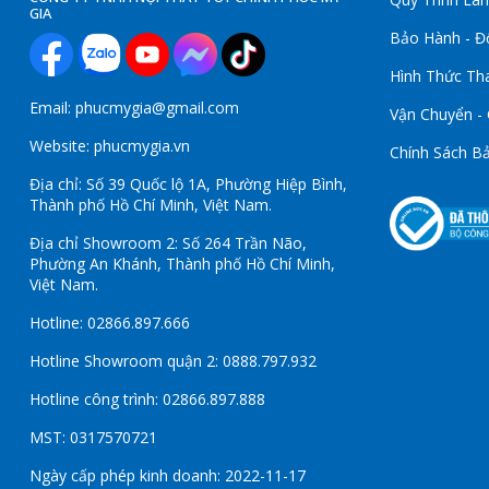
GIA
Bảo Hành - Đổ
Hình Thức Th
Email: phucmygia@gmail.com
Vận Chuyển -
Website: phucmygia.vn
Chính Sách B
Địa chỉ: Số 39 Quốc lộ 1A, Phường Hiệp Bình,
Thành phố Hồ Chí Minh, Việt Nam.
Địa chỉ Showroom 2: Số 264 Trần Não,
Phường An Khánh, Thành phố Hồ Chí Minh,
Việt Nam.
Hotline: 02866.897.666
Hotline Showroom quận 2: 0888.797.932
Hotline công trình: 02866.897.888
MST: 0317570721
Ngày cấp phép kinh doanh: 2022-11-17