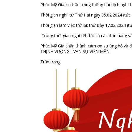
Phúc Mỹ Gia xin trân trọng thông báo lịch ngh
Thời gian nghỉ: từ Thứ Hai ngày 05.02.2024 (tứ
Thời gian làm việc trở lại: thứ Bảy 17.02.2024 (
Trong thời gian nghỉ tết, tất cả các đơn hàng v
Phúc Mỹ Gia chân thành cảm ơn sự ủng hộ và 
THỊNH VƯỢNG - VẠN SỰ VIÊN MÃN
Trân trọng