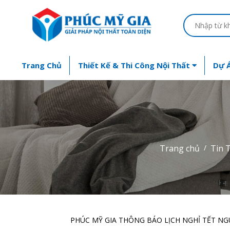
Trang Chủ
Thiết Kế & Thi Công Nội Thất
Dự Á
Trang chủ
Tin 
PHÚC MỸ GIA THÔNG BÁO LỊCH NGHỈ TẾT NG