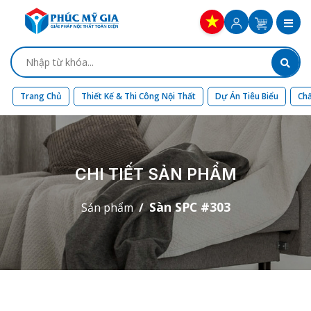
Trang Chủ
Thiết Kế & Thi Công Nội Thất
Dự Án Tiêu Biểu
Chấ
CHI TIẾT SẢN PHẨM
Sàn SPC #303
Sản phẩm