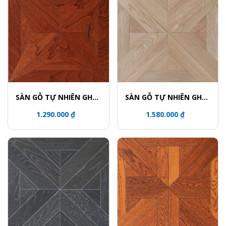
SÀN GỖ TỰ NHIÊN GHÉP
SÀN GỖ TỰ NHIÊN GHÉP
HOA VĂN - 5615
HOA VĂN - 5759
1.290.000 ₫
1.580.000 ₫