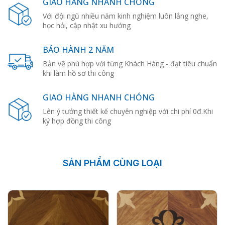
GIAO HÀNG NHANH CHÓNG
Với đội ngũ nhiều năm kinh nghiệm luôn lắng nghe,
học hỏi, cập nhật xu hướng
BẢO HÀNH 2 NĂM
Bản vẽ phù hợp với từng Khách Hàng - đạt tiêu chuẩn
khi làm hồ sơ thi công
GIAO HÀNG NHANH CHÓNG
Lên ý tưởng thiết kế chuyên nghiệp với chi phí 0đ.Khi
ký hợp đồng thi công
SẢN PHẨM CÙNG LOẠI