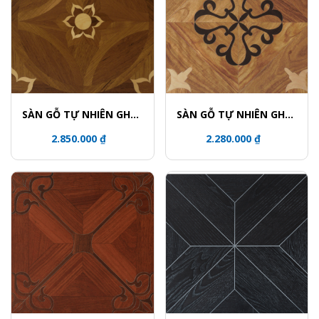
SÀN GỖ TỰ NHIÊN GHÉP
SÀN GỖ TỰ NHIÊN GHÉP
HOA VĂN - 5823
HOA VĂN - 5801-2
2.850.000 ₫
2.280.000 ₫