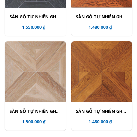
SÀN GỖ TỰ NHIÊN GHÉP
SÀN GỖ TỰ NHIÊN GHÉP
HOA VĂN - 5739
HOA VĂN - 5716
1.550.000 ₫
1.480.000 ₫
SÀN GỖ TỰ NHIÊN GHÉP
SÀN GỖ TỰ NHIÊN GHÉP
HOA VĂN - 5708
HOA VĂN - 5701
1.500.000 ₫
1.480.000 ₫