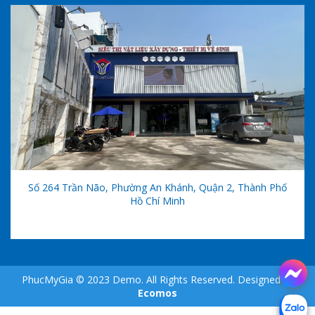
Số 264 Trần Não, Phường An Khánh, Quận 2, Thành Phố
Hồ Chí Minh
PhucMyGia © 2023 Demo. All Rights Reserved. Designed by
Ecomos