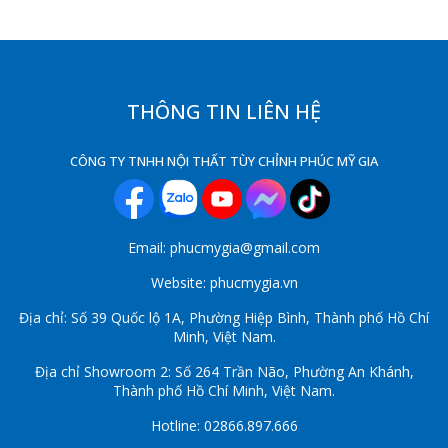
THÔNG TIN LIÊN HỆ
CÔNG TY TNHH NỘI THẤT TÙY CHỈNH PHÚC MỸ GIA
Email: phucmygia@gmail.com
Website: phucmygia.vn
Địa chỉ: Số 39 Quốc lộ 1A, Phường Hiệp Bình, Thành phố Hồ Chí
Minh, Việt Nam.
Địa chỉ Showroom 2: Số 264 Trần Não, Phường An Khánh,
Thành phố Hồ Chí Minh, Việt Nam.
Hotline: 02866.897.666