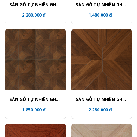
SÀN GỖ TỰ NHIÊN GHÉP
SÀN GỖ TỰ NHIÊN GHÉP
HOA VĂN - 5915-3UV
HOA VĂN - 5736
2.280.000 ₫
1.480.000 ₫
SÀN GỖ TỰ NHIÊN GHÉP
SÀN GỖ TỰ NHIÊN GHÉP
HOA VĂN - 5839
HOA VĂN - 5813
1.850.000 ₫
2.280.000 ₫