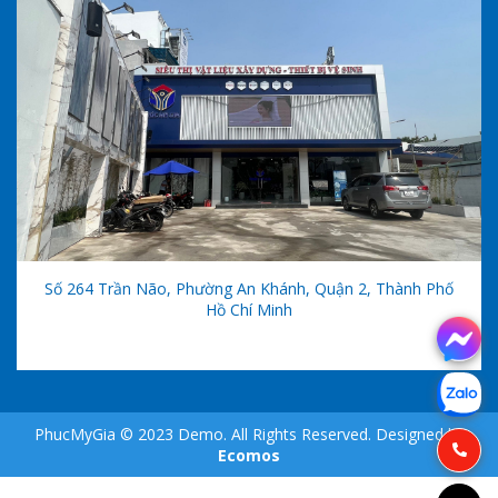
Số 264 Trần Não, Phường An Khánh, Quận 2, Thành Phố
Hồ Chí Minh
PhucMyGia © 2023 Demo. All Rights Reserved. Designed by
Ecomos