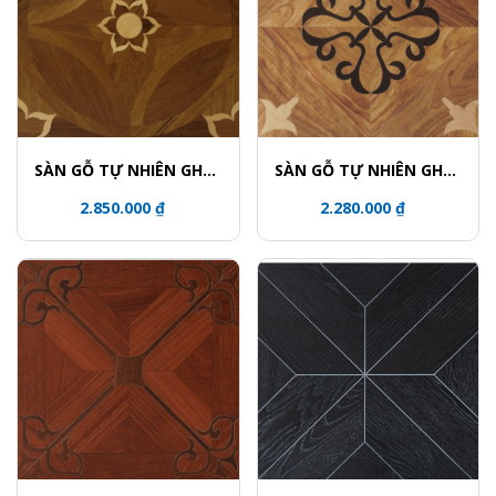
SÀN GỖ TỰ NHIÊN GHÉP
SÀN GỖ TỰ NHIÊN GHÉP
HOA VĂN - 5823
HOA VĂN - 5801-2
2.850.000 ₫
2.280.000 ₫