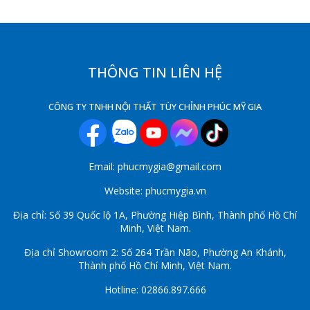
THÔNG TIN LIÊN HỆ
CÔNG TY TNHH NỘI THẤT TÙY CHỈNH PHÚC MỸ GIA
Email: phucmygia@gmail.com
Website: phucmygia.vn
Địa chỉ: Số 39 Quốc lộ 1A, Phường Hiệp Bình, Thành phố Hồ Chí
Minh, Việt Nam.
Địa chỉ Showroom 2: Số 264 Trần Não, Phường An Khánh,
Thành phố Hồ Chí Minh, Việt Nam.
Hotline: 02866.897.666