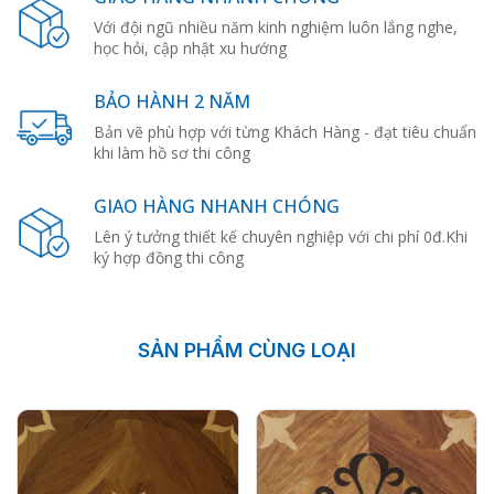
Với đội ngũ nhiều năm kinh nghiệm luôn lắng nghe,
học hỏi, cập nhật xu hướng
BẢO HÀNH 2 NĂM
Bản vẽ phù hợp với từng Khách Hàng - đạt tiêu chuẩn
khi làm hồ sơ thi công
GIAO HÀNG NHANH CHÓNG
Lên ý tưởng thiết kế chuyên nghiệp với chi phí 0đ.Khi
ký hợp đồng thi công
SẢN PHẨM CÙNG LOẠI