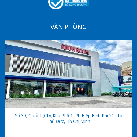
VĂN PHÒNG
Số 39, Quốc Lộ 1A,khu Phố 1, Ph Hiệp Bình Phước, Tp
Thủ Đức, Hồ Chí Minh