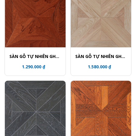
SÀN GỖ TỰ NHIÊN GHÉP
SÀN GỖ TỰ NHIÊN GHÉP
HOA VĂN - 5615
HOA VĂN - 5759
1.290.000 ₫
1.580.000 ₫