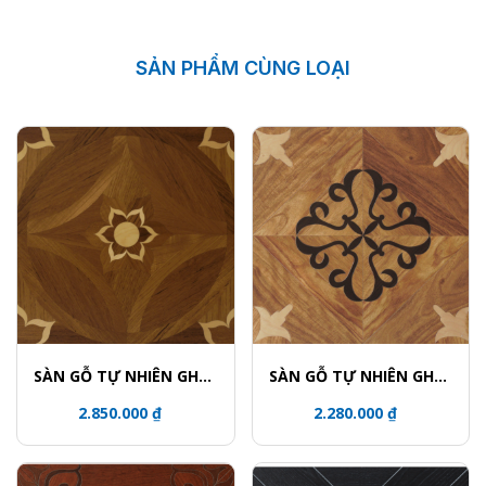
SẢN PHẨM CÙNG LOẠI
SÀN GỖ TỰ NHIÊN GHÉP
SÀN GỖ TỰ NHIÊN GHÉP
HOA VĂN - 5823
HOA VĂN - 5801-2
2.850.000 ₫
2.280.000 ₫