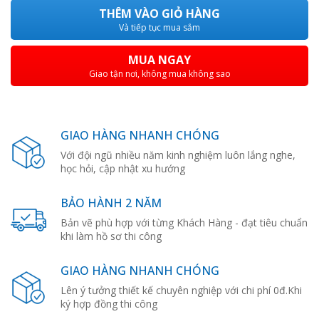
THÊM VÀO GIỎ HÀNG
Và tiếp tục mua sắm
MUA NGAY
Giao tận nơi, không mua không sao
GIAO HÀNG NHANH CHÓNG
Với đội ngũ nhiều năm kinh nghiệm luôn lắng nghe,
học hỏi, cập nhật xu hướng
BẢO HÀNH 2 NĂM
Bản vẽ phù hợp với từng Khách Hàng - đạt tiêu chuẩn
khi làm hồ sơ thi công
GIAO HÀNG NHANH CHÓNG
Lên ý tưởng thiết kế chuyên nghiệp với chi phí 0đ.Khi
ký hợp đồng thi công