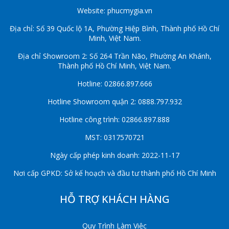
Website: phucmygia.vn
Địa chỉ: Số 39 Quốc lộ 1A, Phường Hiệp Bình, Thành phố Hồ Chí
Minh, Việt Nam.
Địa chỉ Showroom 2: Số 264 Trần Não, Phường An Khánh,
Thành phố Hồ Chí Minh, Việt Nam.
Hotline: 02866.897.666
Hotline Showroom quận 2: 0888.797.932
Hotline công trình: 02866.897.888
MST: 0317570721
Ngày cấp phép kinh doanh: 2022-11-17
Nơi cấp GPKD: Sở kế hoạch và đầu tư thành phố Hồ Chí Minh
HỖ TRỢ KHÁCH HÀNG
Quy Trình Làm Việc