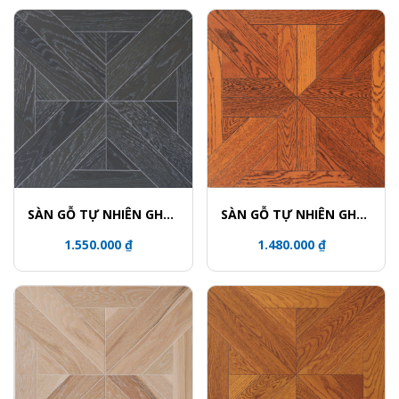
SÀN GỖ TỰ NHIÊN GHÉP
SÀN GỖ TỰ NHIÊN GHÉP
HOA VĂN - 5739
HOA VĂN - 5716
1.550.000 ₫
1.480.000 ₫