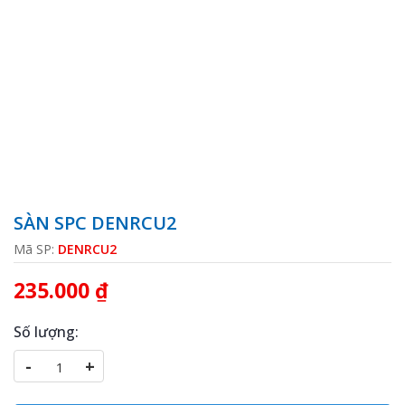
SÀN SPC DENRCU2
Mã SP:
DENRCU2
235.000 ₫
Số lượng:
-
+