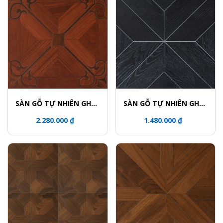
SÀN GỖ TỰ NHIÊN GHÉP
SÀN GỖ TỰ NHIÊN GHÉP
HOA VĂN - 5915-3UV
HOA VĂN - 5736
2.280.000 ₫
1.480.000 ₫