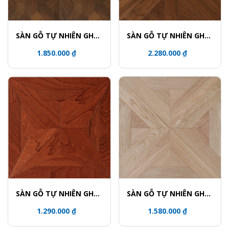
SÀN GỖ TỰ NHIÊN GHÉP
SÀN GỖ TỰ NHIÊN GHÉP
HOA VĂN - 5839
HOA VĂN - 5813
1.850.000 ₫
2.280.000 ₫
SÀN GỖ TỰ NHIÊN GHÉP
SÀN GỖ TỰ NHIÊN GHÉP
HOA VĂN - 5615
HOA VĂN - 5759
1.290.000 ₫
1.580.000 ₫