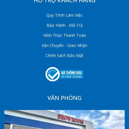
HỖ TRỢ KHÁCH HÀNG
Quy Trình Làm Việc
Bảo Hành - Đổi Trả
Hình Thức Thanh Toán
Vận Chuyển - Giao Nhận
Chính Sách Bảo Mật
VĂN PHÒNG