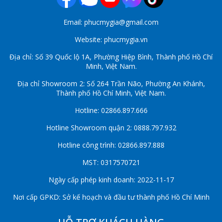
Email: phucmygia@gmail.com
Website: phucmygia.vn
Địa chỉ: Số 39 Quốc lộ 1A, Phường Hiệp Bình, Thành phố Hồ Chí
Minh, Việt Nam.
Địa chỉ Showroom 2: Số 264 Trần Não, Phường An Khánh,
Thành phố Hồ Chí Minh, Việt Nam.
Hotline: 02866.897.666
Hotline Showroom quận 2: 0888.797.932
Hotline công trình: 02866.897.888
MST: 0317570721
Ngày cấp phép kinh doanh: 2022-11-17
Nơi cấp GPKD: Sở kế hoạch và đầu tư thành phố Hồ Chí Minh