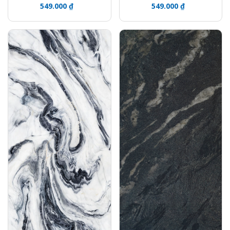
549.000 ₫
549.000 ₫