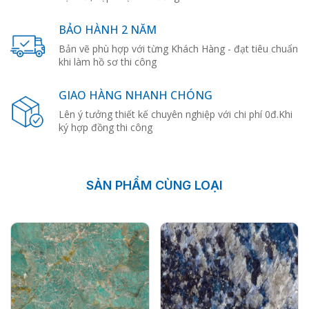
BẢO HÀNH 2 NĂM
Bản vẽ phù hợp với từng Khách Hàng - đạt tiêu chuẩn
khi làm hồ sơ thi công
GIAO HÀNG NHANH CHÓNG
Lên ý tưởng thiết kế chuyên nghiệp với chi phí 0đ.Khi
ký hợp đồng thi công
SẢN PHẨM CÙNG LOẠI