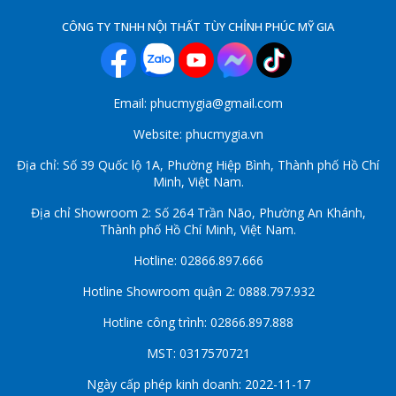
CÔNG TY TNHH NỘI THẤT TÙY CHỈNH PHÚC MỸ GIA
Email: phucmygia@gmail.com
Website: phucmygia.vn
Địa chỉ: Số 39 Quốc lộ 1A, Phường Hiệp Bình, Thành phố Hồ Chí
Minh, Việt Nam.
Địa chỉ Showroom 2: Số 264 Trần Não, Phường An Khánh,
Thành phố Hồ Chí Minh, Việt Nam.
Hotline: 02866.897.666
Hotline Showroom quận 2: 0888.797.932
Hotline công trình: 02866.897.888
MST: 0317570721
Ngày cấp phép kinh doanh: 2022-11-17