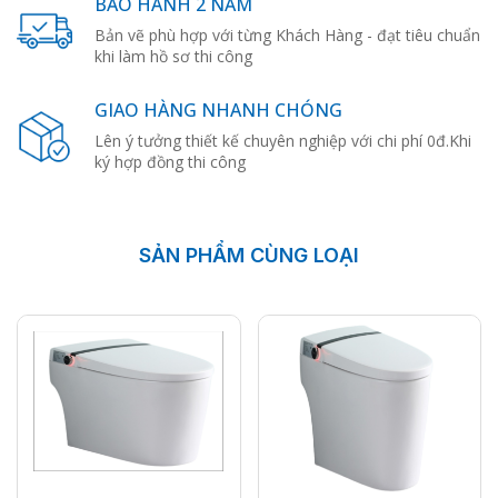
BẢO HÀNH 2 NĂM
Bản vẽ phù hợp với từng Khách Hàng - đạt tiêu chuẩn
khi làm hồ sơ thi công
GIAO HÀNG NHANH CHÓNG
Lên ý tưởng thiết kế chuyên nghiệp với chi phí 0đ.Khi
ký hợp đồng thi công
SẢN PHẨM CÙNG LOẠI