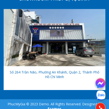
Số 264 Trần Não, Phường An Khánh, Quận 2, Thành Phố
Hồ Chí Minh
PhucMyGia © 2023 Demo. All Rights Reserved. Designed by
Ecomos