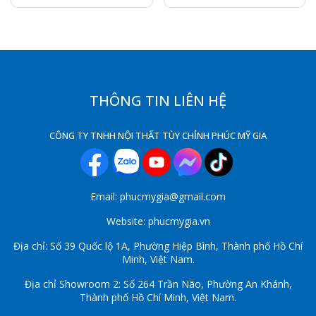
THÔNG TIN LIÊN HỆ
CÔNG TY TNHH NỘI THẤT TÙY CHỈNH PHÚC MỸ GIA
Email: phucmygia@gmail.com
Website: phucmygia.vn
Địa chỉ: Số 39 Quốc lộ 1A, Phường Hiệp Bình, Thành phố Hồ Chí
Minh, Việt Nam.
Địa chỉ Showroom 2: Số 264 Trần Não, Phường An Khánh,
Thành phố Hồ Chí Minh, Việt Nam.