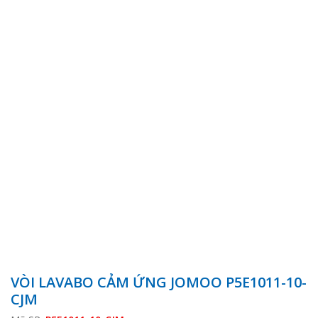
VÒI LAVABO CẢM ỨNG JOMOO P5E1011-10-
CJM