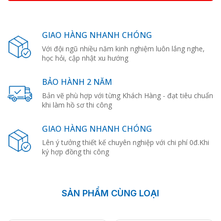
GIAO HÀNG NHANH CHÓNG
Với đội ngũ nhiều năm kinh nghiệm luôn lắng nghe,
học hỏi, cập nhật xu hướng
BẢO HÀNH 2 NĂM
Bản vẽ phù hợp với từng Khách Hàng - đạt tiêu chuẩn
khi làm hồ sơ thi công
GIAO HÀNG NHANH CHÓNG
Lên ý tưởng thiết kế chuyên nghiệp với chi phí 0đ.Khi
ký hợp đồng thi công
SẢN PHẨM CÙNG LOẠI