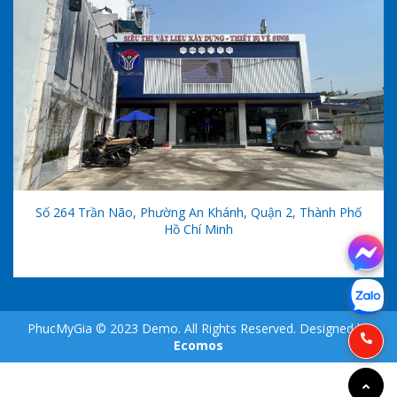
Số 264 Trần Não, Phường An Khánh, Quận 2, Thành Phố
Hồ Chí Minh
PhucMyGia © 2023 Demo. All Rights Reserved. Designed by
Ecomos