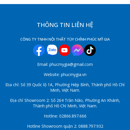
THÔNG TIN LIÊN HỆ
CÔNG TY TNHH NỘI THẤT TÙY CHỈNH PHÚC MỸ GIA
Email: phucmygia@gmail.com
Website: phucmygia.vn
Địa chỉ: Số 39 Quốc lộ 1A, Phường Hiệp Bình, Thành phố Hồ Chí
Minh, Việt Nam.
Địa chỉ Showroom 2: Số 264 Trần Não, Phường An Khánh,
Thành phố Hồ Chí Minh, Việt Nam.
Hotline: 02866.897.666
Hotline Showroom quận 2: 0888.797.932