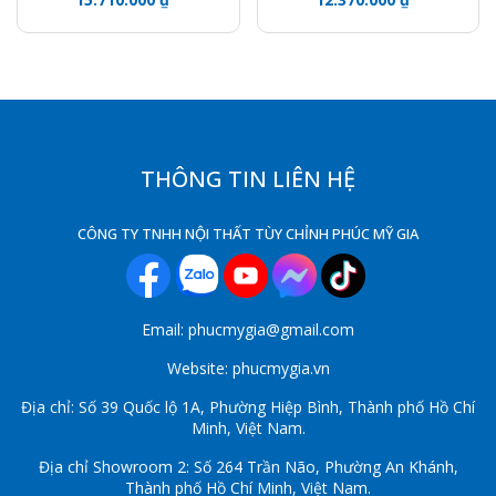
I011
THÔNG TIN LIÊN HỆ
CÔNG TY TNHH NỘI THẤT TÙY CHỈNH PHÚC MỸ GIA
Email: phucmygia@gmail.com
Website: phucmygia.vn
Địa chỉ: Số 39 Quốc lộ 1A, Phường Hiệp Bình, Thành phố Hồ Chí
Minh, Việt Nam.
Địa chỉ Showroom 2: Số 264 Trần Não, Phường An Khánh,
Thành phố Hồ Chí Minh, Việt Nam.