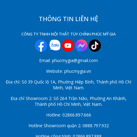
THÔNG TIN LIÊN HỆ
CÔNG TY TNHH NỘI THẤT TÙY CHỈNH PHÚC MỸ GIA
Email: phucmygia@gmail.com
Website: phucmygia.vn
Địa chỉ: Số 39 Quốc lộ 1A, Phường Hiệp Bình, Thành phố Hồ Chí
Minh, Việt Nam.
Địa chỉ Showroom 2: Số 264 Trần Não, Phường An Khánh,
Thành phố Hồ Chí Minh, Việt Nam.
Hotline: 02866.897.666
Hotline Showroom quận 2: 0888.797.932
Hotline công trình: 02866.897.888