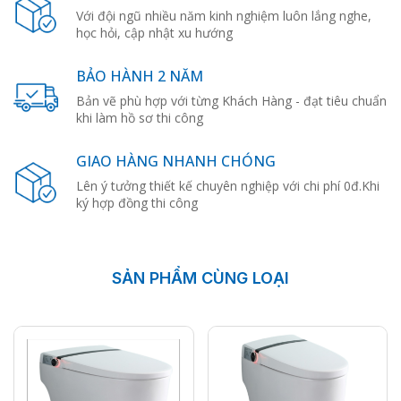
Với đội ngũ nhiều năm kinh nghiệm luôn lắng nghe,
học hỏi, cập nhật xu hướng
BẢO HÀNH 2 NĂM
Bản vẽ phù hợp với từng Khách Hàng - đạt tiêu chuẩn
khi làm hồ sơ thi công
GIAO HÀNG NHANH CHÓNG
Lên ý tưởng thiết kế chuyên nghiệp với chi phí 0đ.Khi
ký hợp đồng thi công
SẢN PHẨM CÙNG LOẠI