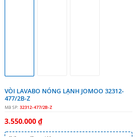
VÒI LAVABO NÓNG LẠNH JOMOO 32312-
477/2B-Z
Mã SP:
32312-477/2B-Z
3.550.000 ₫