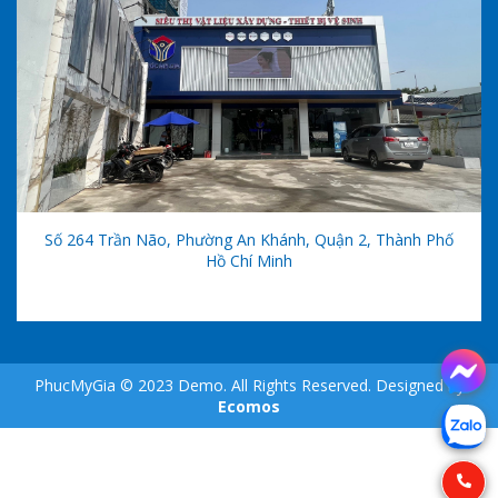
Số 264 Trần Não, Phường An Khánh, Quận 2, Thành Phố
Hồ Chí Minh
PhucMyGia © 2023 Demo. All Rights Reserved. Designed by
Ecomos