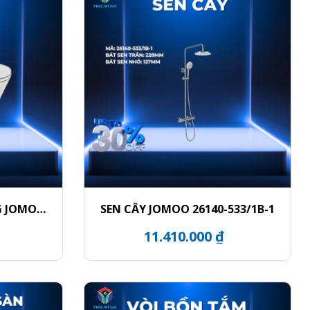
G JOMOO
SEN CÂY JOMOO 26140-533/1B-1
1
11.410.000 ₫