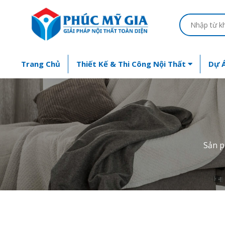
Trang Chủ
Thiết Kế & Thi Công Nội Thất
Dự Á
Sản 