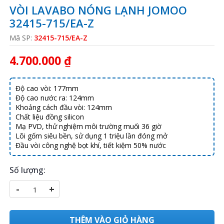
VÒI LAVABO NÓNG LẠNH JOMOO
32415-715/EA-Z
Mã SP:
32415-715/EA-Z
4.700.000 ₫
Độ cao vòi: 177mm
Độ cao nước ra: 124mm
Khoảng cách đầu vòi: 124mm
Chất liệu đồng silicon
Mạ PVD, thử nghiệm môi trường muối 36 giờ
Lõi gốm siêu bền, sử dụng 1 triệu lần đóng mở
Đầu vòi công nghệ bọt khí, tiết kiệm 50% nước
Số lượng:
-
+
THÊM VÀO GIỎ HÀNG