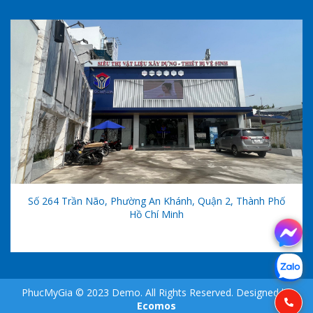
Số 264 Trần Não, Phường An Khánh, Quận 2, Thành Phố
Hồ Chí Minh
PhucMyGia © 2023 Demo. All Rights Reserved. Designed by
Ecomos