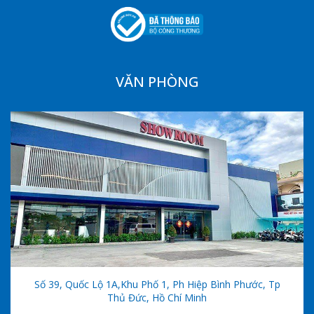
VĂN PHÒNG
Số 39, Quốc Lộ 1A,khu Phố 1, Ph Hiệp Bình Phước, Tp
Thủ Đức, Hồ Chí Minh