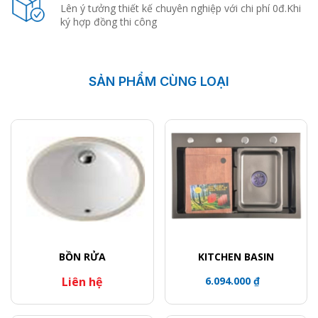
Lên ý tưởng thiết kế chuyên nghiệp với chi phí 0đ.Khi
ký hợp đồng thi công
SẢN PHẨM CÙNG LOẠI
BỒN RỬA
KITCHEN BASIN
Liên hệ
6.094.000 ₫