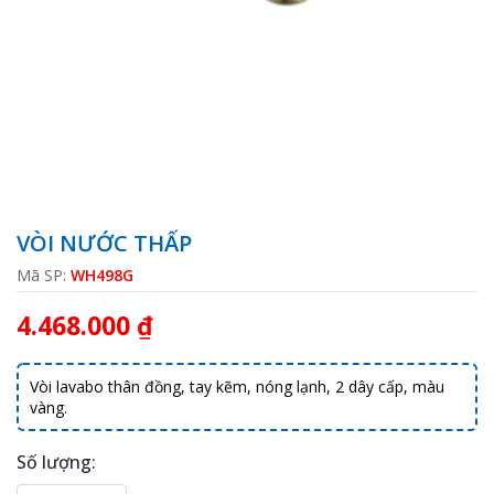
VÒI NƯỚC THẤP
Mã SP:
WH498G
4.468.000 ₫
Vòi lavabo thân đồng, tay kẽm, nóng lạnh, 2 dây cấp, màu
vàng.
Số lượng: