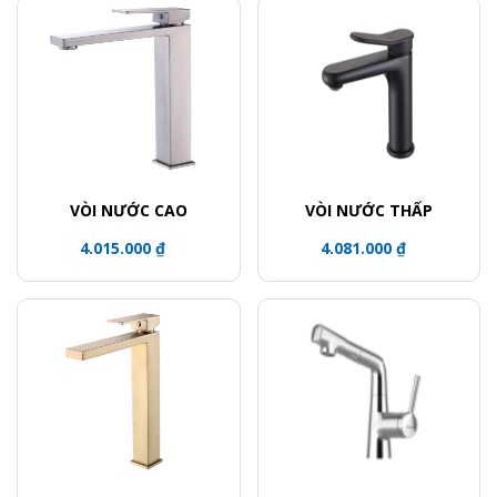
VÒI NƯỚC CAO
VÒI NƯỚC THẤP
4.015.000 ₫
4.081.000 ₫