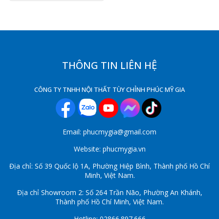
THÔNG TIN LIÊN HỆ
CÔNG TY TNHH NỘI THẤT TÙY CHỈNH PHÚC MỸ GIA
Email: phucmygia@gmail.com
Website: phucmygia.vn
Địa chỉ: Số 39 Quốc lộ 1A, Phường Hiệp Bình, Thành phố Hồ Chí
Minh, Việt Nam.
Địa chỉ Showroom 2: Số 264 Trần Não, Phường An Khánh,
Thành phố Hồ Chí Minh, Việt Nam.
Hotline: 02866.897.666