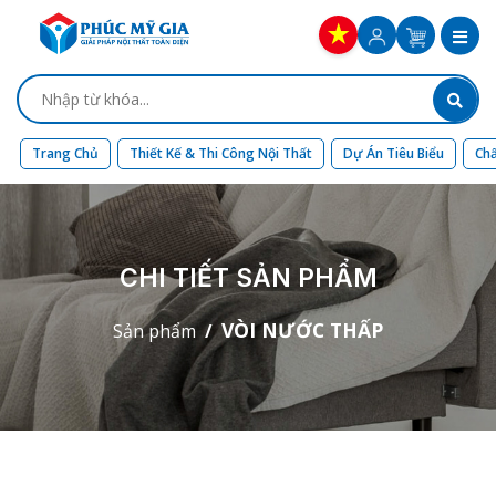
Trang Chủ
Thiết Kế & Thi Công Nội Thất
Dự Án Tiêu Biểu
Chấ
CHI TIẾT SẢN PHẨM
VÒI NƯỚC THẤP
Sản phẩm