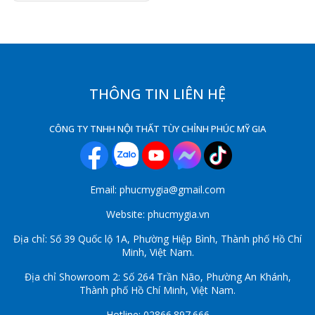
THÔNG TIN LIÊN HỆ
CÔNG TY TNHH NỘI THẤT TÙY CHỈNH PHÚC MỸ GIA
Email: phucmygia@gmail.com
Website: phucmygia.vn
Địa chỉ: Số 39 Quốc lộ 1A, Phường Hiệp Bình, Thành phố Hồ Chí
Minh, Việt Nam.
Địa chỉ Showroom 2: Số 264 Trần Não, Phường An Khánh,
Thành phố Hồ Chí Minh, Việt Nam.
Hotline: 02866.897.666