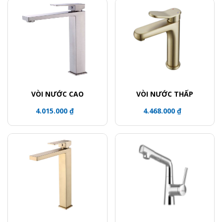
VÒI NƯỚC CAO
VÒI NƯỚC THẤP
4.015.000 ₫
4.468.000 ₫