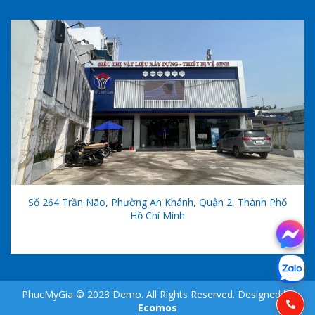
Số 264 Trần Não, Phường An Khánh, Quận 2, Thành Phố
Hồ Chí Minh
PhucMyGia © 2023 Demo. All Rights Reserved. Designed by
Ecomos