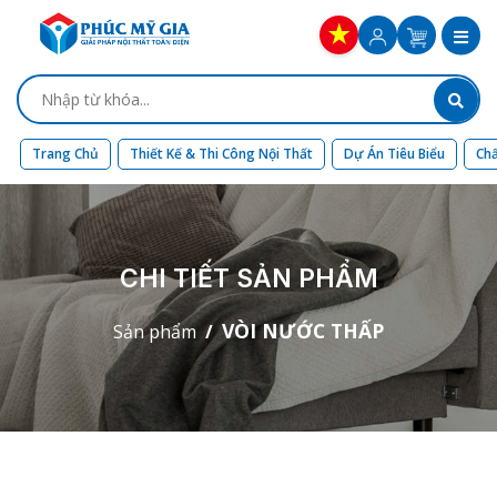
Trang Chủ
Thiết Kế & Thi Công Nội Thất
Dự Án Tiêu Biểu
Chấ
CHI TIẾT SẢN PHẨM
VÒI NƯỚC THẤP
Sản phẩm