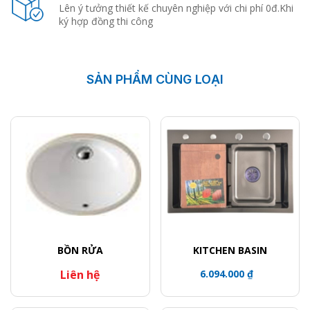
Lên ý tưởng thiết kế chuyên nghiệp với chi phí 0đ.Khi
ký hợp đồng thi công
SẢN PHẨM CÙNG LOẠI
BỒN RỬA
KITCHEN BASIN
Liên hệ
6.094.000 ₫