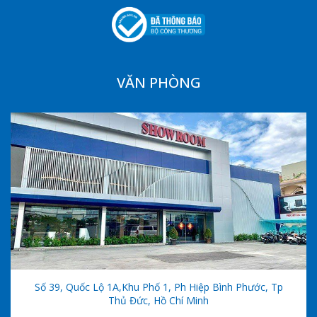
VĂN PHÒNG
Số 39, Quốc Lộ 1A,khu Phố 1, Ph Hiệp Bình Phước, Tp
Thủ Đức, Hồ Chí Minh