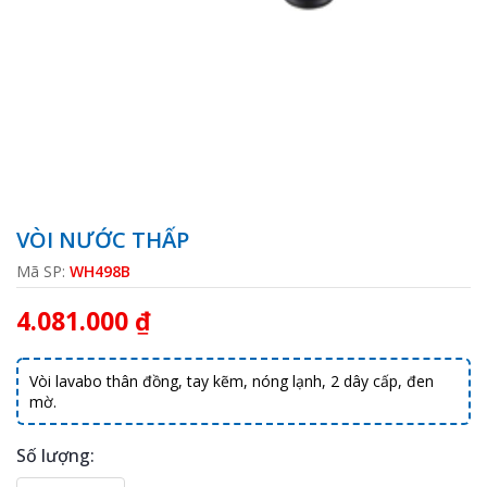
VÒI NƯỚC THẤP
Mã SP:
WH498B
4.081.000 ₫
Vòi lavabo thân đồng, tay kẽm, nóng lạnh, 2 dây cấp, đen
mờ.
Số lượng: