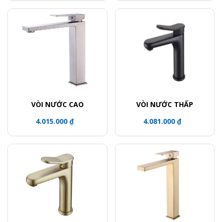
VÒI NƯỚC CAO
VÒI NƯỚC THẤP
4.015.000 ₫
4.081.000 ₫