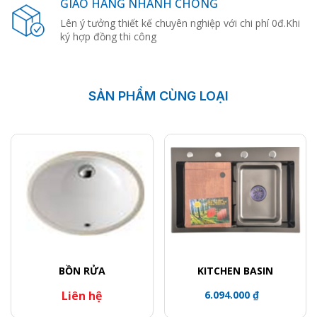
GIAO HÀNG NHANH CHÓNG
Lên ý tưởng thiết kế chuyên nghiệp với chi phí 0đ.Khi
ký hợp đồng thi công
SẢN PHẨM CÙNG LOẠI
BỒN RỬA
KITCHEN BASIN
Liên hệ
6.094.000 ₫