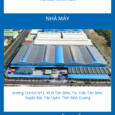
NHÀ MÁY
Đường CN10/CN11, KCN Tân Bình, Thị Trấn Tân Bình,
Huyện Bắc Tân Uyên, Tỉnh Bình Dương