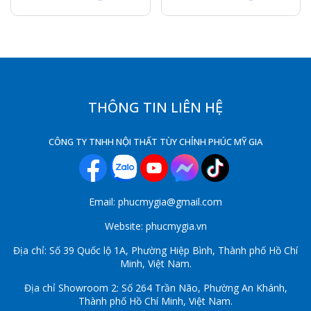
THÔNG TIN LIÊN HỆ
CÔNG TY TNHH NỘI THẤT TÙY CHỈNH PHÚC MỸ GIA
Email: phucmygia@gmail.com
Website: phucmygia.vn
Địa chỉ: Số 39 Quốc lộ 1A, Phường Hiệp Bình, Thành phố Hồ Chí
Minh, Việt Nam.
Địa chỉ Showroom 2: Số 264 Trần Não, Phường An Khánh,
Thành phố Hồ Chí Minh, Việt Nam.