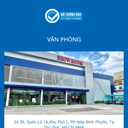
VĂN PHÒNG
Số 39, Quốc Lộ 1A,khu Phố 1, Ph Hiệp Bình Phước, Tp
Thủ Đức, Hồ Chí Minh