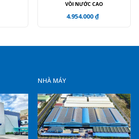
VÒI NƯỚC CAO
4.954.000 ₫
NHÀ MÁY