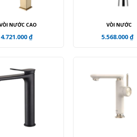
VÒI NƯỚC CAO
VÒI NƯỚC
4.721.000 ₫
5.568.000 ₫