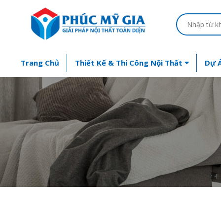
Trang Chủ
Thiết Kế & Thi Công Nội Thất
Dự Á