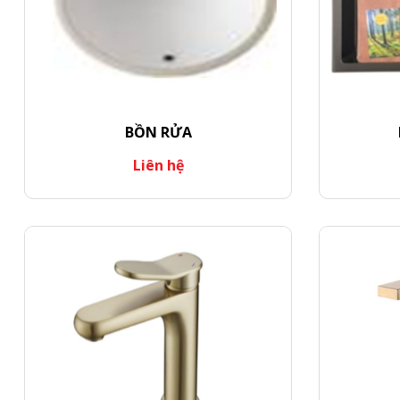
BỒN RỬA
Liên hệ