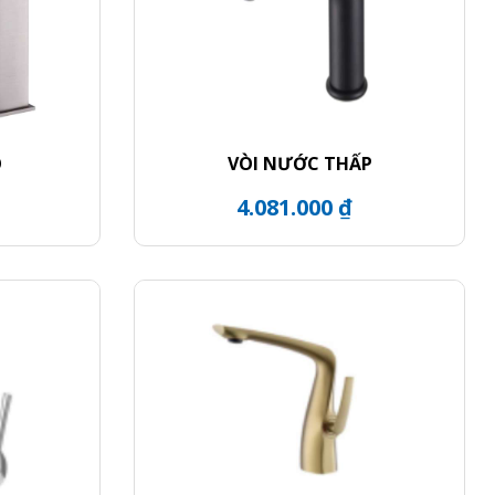
O
VÒI NƯỚC THẤP
4.081.000 ₫