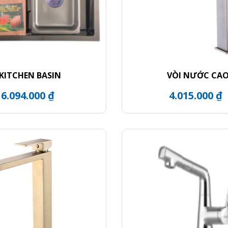
KITCHEN BASIN
VÒI NƯỚC CA
6.094.000 ₫
4.015.000 ₫