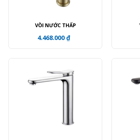
VÒI NƯỚC THẤP
4.468.000 ₫