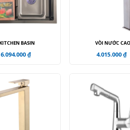
KITCHEN BASIN
VÒI NƯỚC CA
6.094.000 ₫
4.015.000 ₫