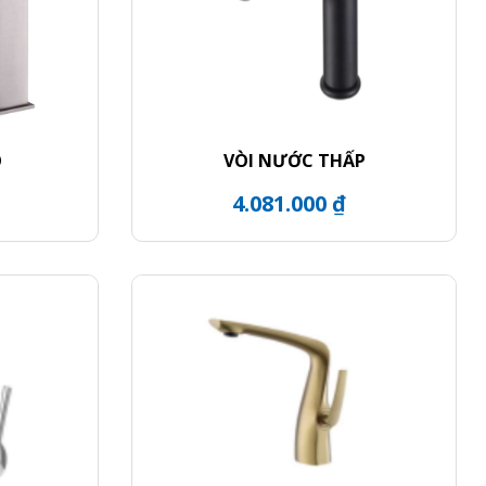
O
VÒI NƯỚC THẤP
4.081.000 ₫