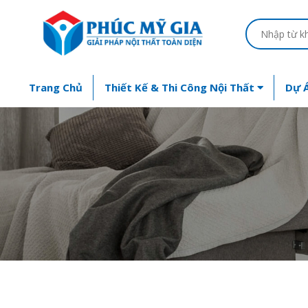
Trang Chủ
Thiết Kế & Thi Công Nội Thất
Dự Á