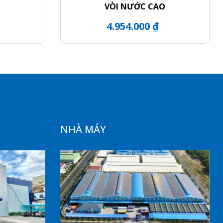
VÒI NƯỚC CAO
4.954.000 ₫
NHÀ MÁY