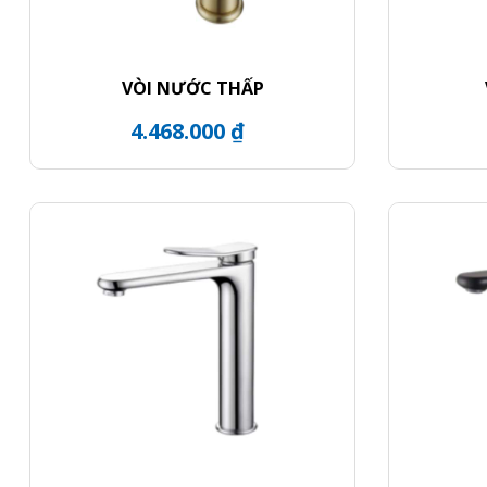
VÒI NƯỚC THẤP
4.468.000 ₫