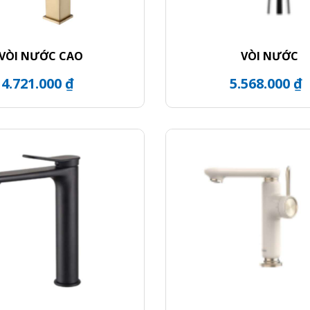
VÒI NƯỚC CAO
VÒI NƯỚC
4.721.000 ₫
5.568.000 ₫