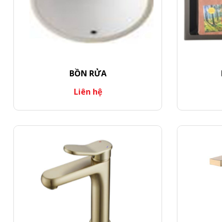
BỒN RỬA
Liên hệ