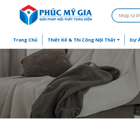
Trang Chủ
Thiết Kế & Thi Công Nội Thất
Dự Á