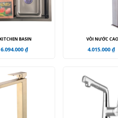
KITCHEN BASIN
VÒI NƯỚC CA
6.094.000 ₫
4.015.000 ₫