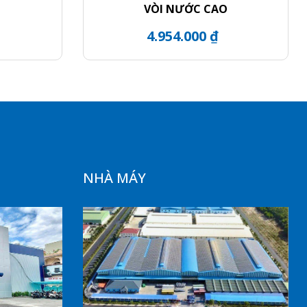
VÒI NƯỚC CAO
4.954.000 ₫
NHÀ MÁY