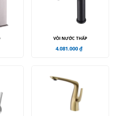
O
VÒI NƯỚC THẤP
4.081.000 ₫