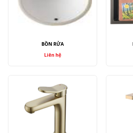
BỒN RỬA
Liên hệ