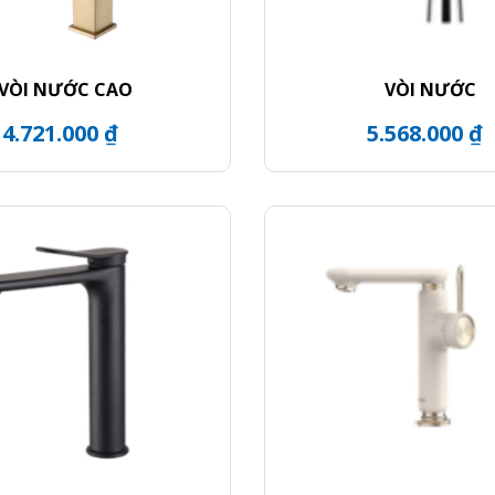
VÒI NƯỚC CAO
VÒI NƯỚC
4.721.000 ₫
5.568.000 ₫