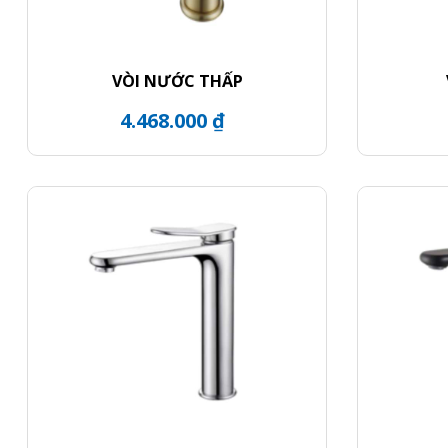
VÒI NƯỚC THẤP
4.468.000 ₫