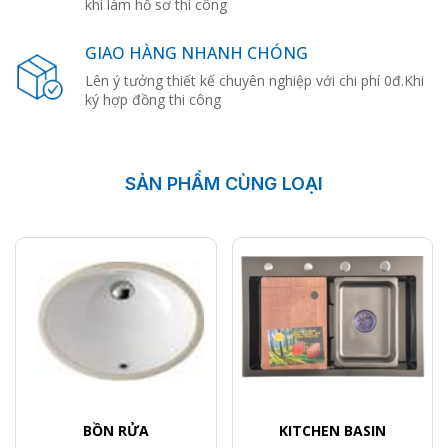
khi làm hồ sơ thi công
GIAO HÀNG NHANH CHÓNG
Lên ý tưởng thiết kế chuyên nghiệp với chi phí 0đ.Khi
ký hợp đồng thi công
SẢN PHẨM CÙNG LOẠI
BỒN RỬA
KITCHEN BASIN