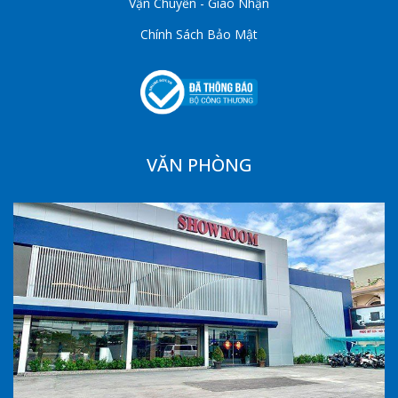
Vận Chuyển - Giao Nhận
Chính Sách Bảo Mật
VĂN PHÒNG