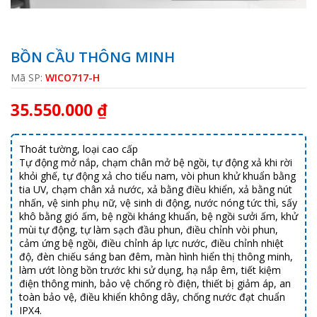
BỒN CẦU THÔNG MINH
Mã SP:
WICO717-H
35.550.000 ₫
Thoát tường, loại cao cấp
Tự động mở nắp, chạm chân mở bệ ngồi, tự động xả khi rời
khỏi ghế, tự động xả cho tiểu nam, vòi phun khử khuẩn bằng
tia UV, chạm chân xả nước, xả bằng điều khiển, xả bằng nút
nhấn, vệ sinh phụ nữ, vệ sinh di động, nước nóng tức thì, sấy
khô bằng gió ấm, bệ ngồi kháng khuẩn, bệ ngồi sưởi ấm, khử
mùi tự động, tự làm sạch đầu phun, điều chỉnh vòi phun,
cảm ứng bệ ngồi, điều chỉnh áp lực nước, điều chỉnh nhiệt
độ, đèn chiếu sáng ban đêm, màn hình hiển thị thông minh,
làm ướt lòng bồn trước khi sử dụng, hạ nắp êm, tiết kiệm
điện thông minh, bảo vệ chống rò điện, thiết bị giảm áp, an
toàn bảo vệ, điều khiển không dây, chống nước đạt chuẩn
IPX4.