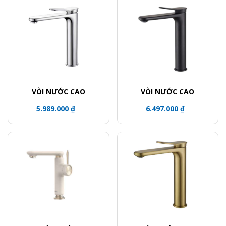
VÒI NƯỚC CAO
VÒI NƯỚC CAO
5.989.000 ₫
6.497.000 ₫