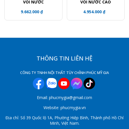
VÒI NƯỚC
VÒI NƯỚC CAO
9.662.000 ₫
4.954.000 ₫
THÔNG TIN LIÊN HỆ
CÔNG TY TNHH NỘI THẤT TÙY CHỈNH PHÚC MỸ GIA
Email: phucmygia@gmail.com
Website: phucmygia.vn
Địa chỉ: Số 39 Quốc lộ 1A, Phường Hiệp Bình, Thành phố Hồ Chí
Minh, Việt Nam.