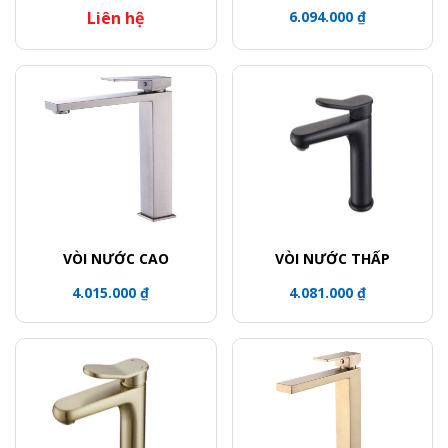
Liên hệ
6.094.000 ₫
VÒI NƯỚC CAO
VÒI NƯỚC THẤP
4.015.000 ₫
4.081.000 ₫