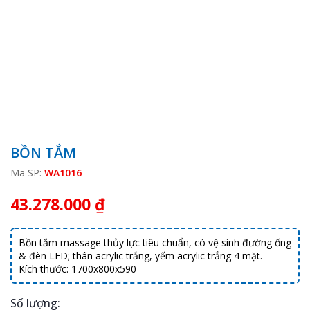
BỒN TẮM
Mã SP:
WA1016
43.278.000 ₫
Bồn tắm massage thủy lực tiêu chuẩn, có vệ sinh đường ống
& đèn LED; thân acrylic trắng, yếm acrylic trắng 4 mặt.
Kích thước: 1700x800x590
Số lượng: