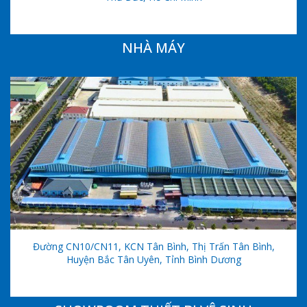
NHÀ MÁY
Đường CN10/CN11, KCN Tân Bình, Thị Trấn Tân Bình,
Huyện Bắc Tân Uyên, Tỉnh Bình Dương