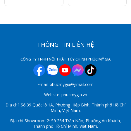
THÔNG TIN LIÊN HỆ
CÔNG TY TNHH NỘI THẤT TÙY CHỈNH PHÚC MỸ GIA
Email: phucmygia@gmail.com
Website: phucmygia.vn
Địa chỉ: Số 39 Quốc lộ 1A, Phường Hiệp Bình, Thành phố Hồ Chí
Minh, Việt Nam.
Địa chỉ Showroom 2: Số 264 Trần Não, Phường An Khánh,
Thành phố Hồ Chí Minh, Việt Nam.