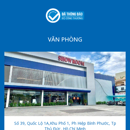
VĂN PHÒNG
Số 39, Quốc Lộ 1A,khu Phố 1, Ph Hiệp Bình Phước, Tp
Thủ Đức, Hồ Chí Minh