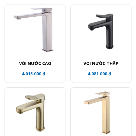
VÒI NƯỚC CAO
VÒI NƯỚC THẤP
4.015.000 ₫
4.081.000 ₫