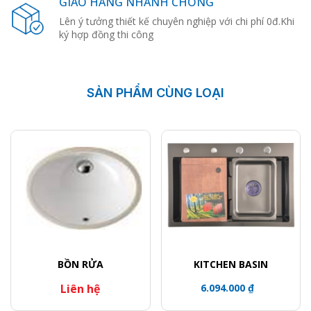
GIAO HÀNG NHANH CHÓNG
Lên ý tưởng thiết kế chuyên nghiệp với chi phí 0đ.Khi
ký hợp đồng thi công
SẢN PHẨM CÙNG LOẠI
BỒN RỬA
KITCHEN BASIN
Liên hệ
6.094.000 ₫