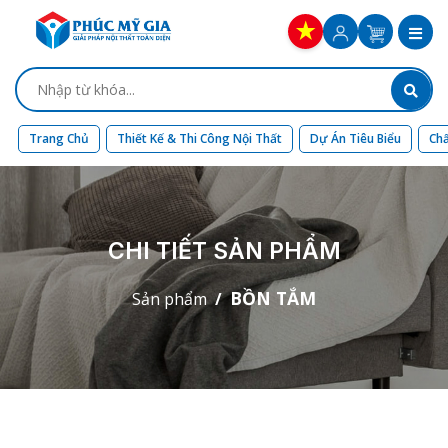
Trang Chủ
Thiết Kế & Thi Công Nội Thất
Dự Án Tiêu Biểu
Chấ
CHI TIẾT SẢN PHẨM
BỒN TẮM
Sản phẩm