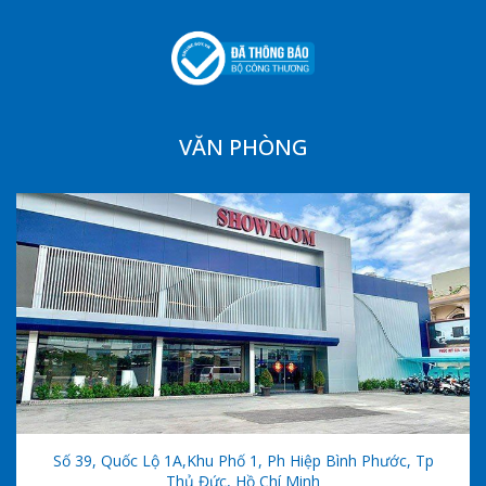
VĂN PHÒNG
Số 39, Quốc Lộ 1A,khu Phố 1, Ph Hiệp Bình Phước, Tp
Thủ Đức, Hồ Chí Minh