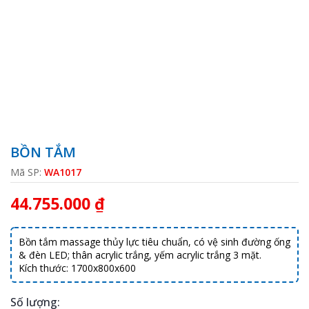
BỒN TẮM
Mã SP:
WA1017
44.755.000 ₫
Bồn tắm massage thủy lực tiêu chuẩn, có vệ sinh đường ống
& đèn LED; thân acrylic trắng, yếm acrylic trắng 3 mặt.
Kích thước: 1700x800x600
Số lượng: