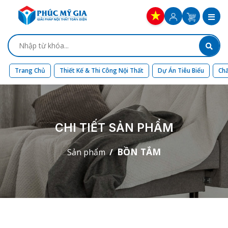
Trang Chủ
Thiết Kế & Thi Công Nội Thất
Dự Án Tiêu Biểu
Chấ
CHI TIẾT SẢN PHẨM
BỒN TẮM
Sản phẩm