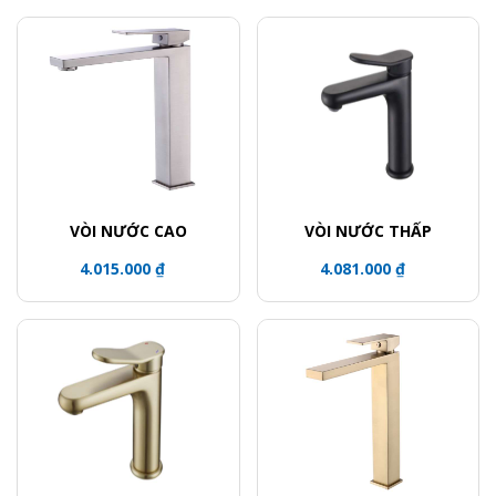
VÒI NƯỚC CAO
VÒI NƯỚC THẤP
4.015.000 ₫
4.081.000 ₫