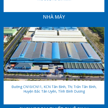
NHÀ MÁY
Đường CN10/CN11, KCN Tân Bình, Thị Trấn Tân Bình,
Huyện Bắc Tân Uyên, Tỉnh Bình Dương