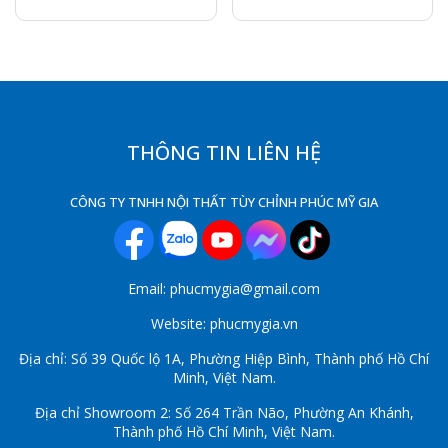
THÔNG TIN LIÊN HỆ
CÔNG TY TNHH NỘI THẤT TÙY CHỈNH PHÚC MỸ GIA
Email: phucmygia@gmail.com
Website: phucmygia.vn
Địa chỉ: Số 39 Quốc lộ 1A, Phường Hiệp Bình, Thành phố Hồ Chí
Minh, Việt Nam.
Địa chỉ Showroom 2: Số 264 Trần Não, Phường An Khánh,
Thành phố Hồ Chí Minh, Việt Nam.