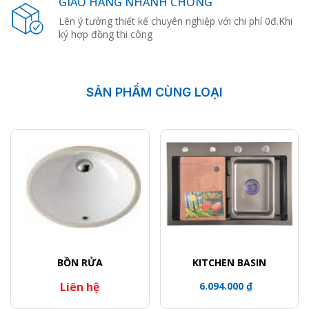
GIAO HÀNG NHANH CHÓNG
Lên ý tưởng thiết kế chuyên nghiệp với chi phí 0đ.Khi
ký hợp đồng thi công
SẢN PHẨM CÙNG LOẠI
BỒN RỬA
KITCHEN BASIN
Liên hệ
6.094.000 ₫