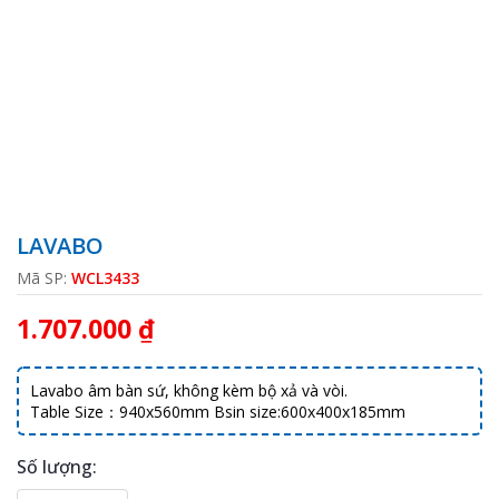
LAVABO
Mã SP:
WCL3433
1.707.000 ₫
Lavabo âm bàn sứ, không kèm bộ xả và vòi.
Table Size：940x560mm Bsin size:600x400x185mm
Số lượng: