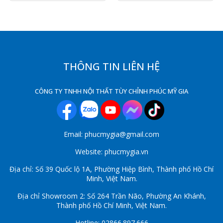
THÔNG TIN LIÊN HỆ
CÔNG TY TNHH NỘI THẤT TÙY CHỈNH PHÚC MỸ GIA
Email: phucmygia@gmail.com
Website: phucmygia.vn
Địa chỉ: Số 39 Quốc lộ 1A, Phường Hiệp Bình, Thành phố Hồ Chí
Minh, Việt Nam.
Địa chỉ Showroom 2: Số 264 Trần Não, Phường An Khánh,
Thành phố Hồ Chí Minh, Việt Nam.
Hotline: 02866.897.666