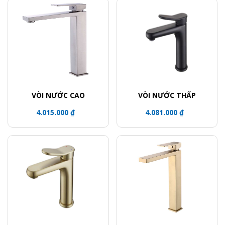
VÒI NƯỚC CAO
VÒI NƯỚC THẤP
4.015.000 ₫
4.081.000 ₫