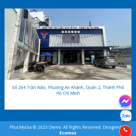
Số 264 Trần Não, Phường An Khánh, Quận 2, Thành Phố
Hồ Chí Minh
PhucMyGia © 2023 Demo. All Rights Reserved. Designed by
Ecomos