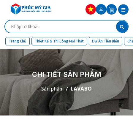
Trang Chủ
Thiết Kế & Thi Công Nội Thất
Dự Án Tiêu Biểu
Chấ
CHI TIẾT SẢN PHẨM
LAVABO
Sản phẩm