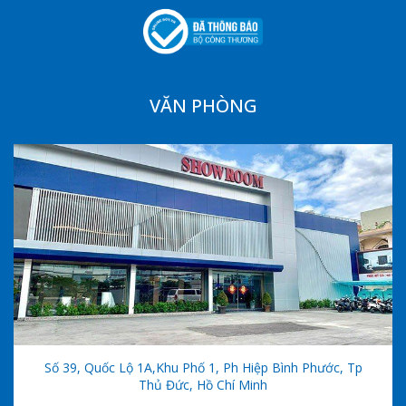
VĂN PHÒNG
Số 39, Quốc Lộ 1A,khu Phố 1, Ph Hiệp Bình Phước, Tp
Thủ Đức, Hồ Chí Minh