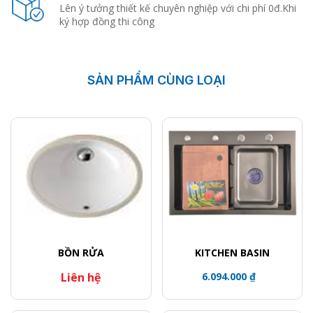
Lên ý tưởng thiết kế chuyên nghiệp với chi phí 0đ.Khi
ký hợp đồng thi công
SẢN PHẨM CÙNG LOẠI
BỒN RỬA
KITCHEN BASIN
Liên hệ
6.094.000 ₫