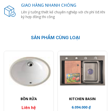
GIAO HÀNG NHANH CHÓNG
Lên ý tưởng thiết kế chuyên nghiệp với chi phí 0đ.Khi
ký hợp đồng thi công
SẢN PHẨM CÙNG LOẠI
BỒN RỬA
KITCHEN BASIN
Liên hệ
6.094.000 ₫