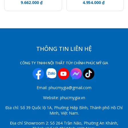
9.662.000 ₫
4.954.000 ₫
THÔNG TIN LIÊN HỆ
CÔNG TY TNHH NỘI THẤT TÙY CHỈNH PHÚC MỸ GIA
Email: phucmygia@gmail.com
Website: phucmygia.vn
Địa chỉ: Số 39 Quốc lộ 1A, Phường Hiệp Bình, Thành phố Hồ Chí
Minh, Việt Nam.
Địa chỉ Showroom 2: Số 264 Trần Não, Phường An Khánh,