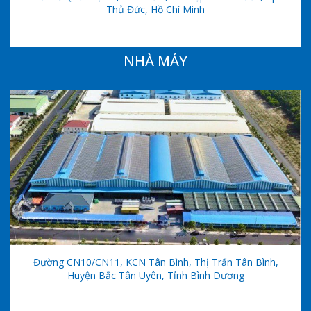
Thủ Đức, Hồ Chí Minh
NHÀ MÁY
Đường CN10/CN11, KCN Tân Bình, Thị Trấn Tân Bình,
Huyện Bắc Tân Uyên, Tỉnh Bình Dương