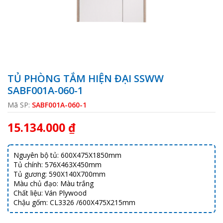
TỦ PHÒNG TẮM HIỆN ĐẠI SSWW
SABF001A-060-1
Mã SP:
SABF001A-060-1
15.134.000 ₫
Nguyên bộ tủ: 600X475X1850mm
Tủ chính: 576X463X450mm
Tủ gương: 590X140X700mm
Màu chủ đạo: Màu trắng
Chất liệu: Ván Plywood
Chậu gốm: CL3326 /600X475X215mm