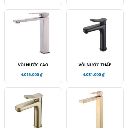
VÒI NƯỚC CAO
VÒI NƯỚC THẤP
4.015.000 ₫
4.081.000 ₫