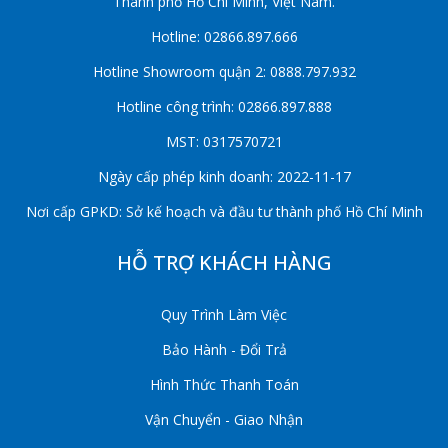
Thành phố Hồ Chí Minh, Việt Nam.
Hotline: 02866.897.666
Hotline Showroom quận 2: 0888.797.932
Hotline công trình: 02866.897.888
MST: 0317570721
Ngày cấp phép kinh doanh: 2022-11-17
Nơi cấp GPKD: Sở kế hoạch và đầu tư thành phố Hồ Chí Minh
HỖ TRỢ KHÁCH HÀNG
Quy Trình Làm Việc
Bảo Hành - Đổi Trả
Hình Thức Thanh Toán
Vận Chuyển - Giao Nhận