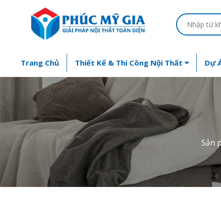
Trang Chủ
Thiết Kế & Thi Công Nội Thất
Dự Á
Sản 