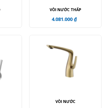
O
VÒI NƯỚC THẤP
4.081.000 ₫
VÒI NƯỚC