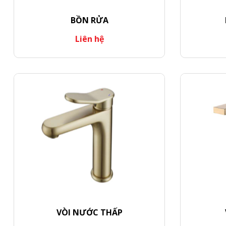
BỒN RỬA
Liên hệ
VÒI NƯỚC THẤP