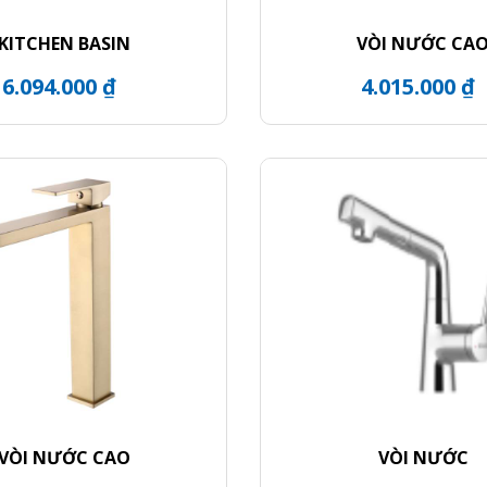
KITCHEN BASIN
VÒI NƯỚC CA
6.094.000 ₫
4.015.000 ₫
VÒI NƯỚC CAO
VÒI NƯỚC