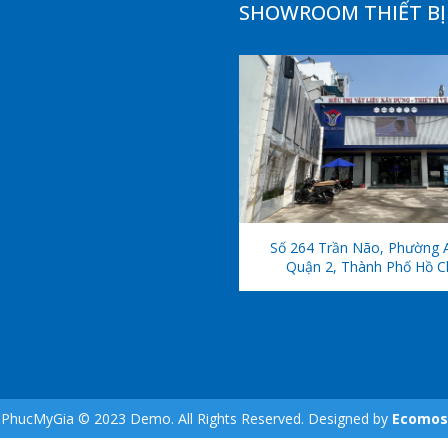
SHOWROOM THIẾT BỊ 
Số 264 Trần Não, Phường 
Quận 2, Thành Phố Hồ C
PhucMyGia © 2023 Demo. All Rights Reserved. Designed by
Ecomos