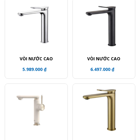
VÒI NƯỚC CAO
VÒI NƯỚC CAO
5.989.000 ₫
6.497.000 ₫