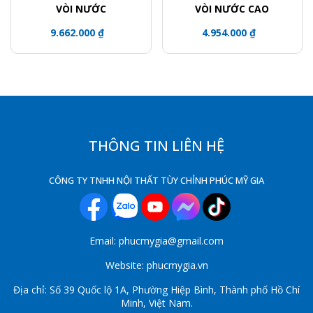
VÒI NƯỚC
VÒI NƯỚC CAO
9.662.000 ₫
4.954.000 ₫
THÔNG TIN LIÊN HỆ
CÔNG TY TNHH NỘI THẤT TÙY CHỈNH PHÚC MỸ GIA
Email: phucmygia@gmail.com
Website: phucmygia.vn
Địa chỉ: Số 39 Quốc lộ 1A, Phường Hiệp Bình, Thành phố Hồ Chí
Minh, Việt Nam.