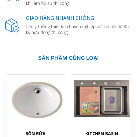
khi làm hồ sơ thi công
GIAO HÀNG NHANH CHÓNG
Lên ý tưởng thiết kế chuyên nghiệp với chi phí 0đ.Khi
ký hợp đồng thi công
SẢN PHẨM CÙNG LOẠI
BỒN RỬA
KITCHEN BASIN