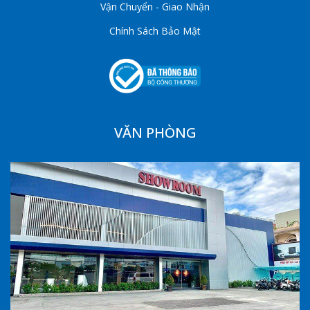
Vận Chuyển - Giao Nhận
Chính Sách Bảo Mật
VĂN PHÒNG