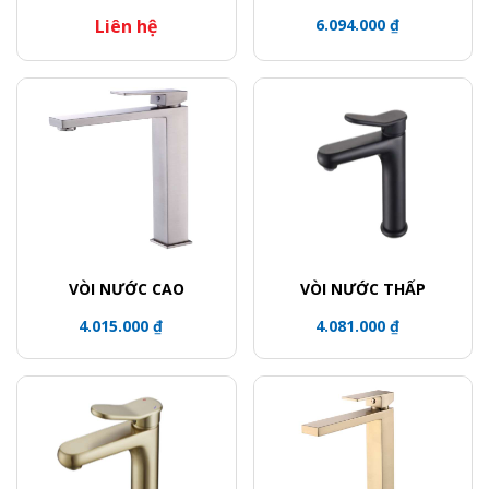
Liên hệ
6.094.000 ₫
VÒI NƯỚC CAO
VÒI NƯỚC THẤP
4.015.000 ₫
4.081.000 ₫