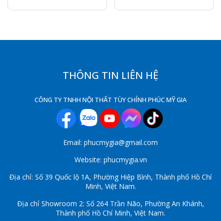
THÔNG TIN LIÊN HỆ
CÔNG TY TNHH NỘI THẤT TÙY CHỈNH PHÚC MỸ GIA
Email: phucmygia@gmail.com
Website: phucmygia.vn
Địa chỉ: Số 39 Quốc lộ 1A, Phường Hiệp Bình, Thành phố Hồ Chí
Minh, Việt Nam.
Địa chỉ Showroom 2: Số 264 Trần Não, Phường An Khánh,
Thành phố Hồ Chí Minh, Việt Nam.