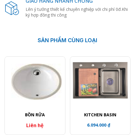
GIAO HÀNG NHANH CHÓNG
Lên ý tưởng thiết kế chuyên nghiệp với chi phí 0đ.Khi
ký hợp đồng thi công
SẢN PHẨM CÙNG LOẠI
BỒN RỬA
KITCHEN BASIN
Liên hệ
6.094.000 ₫