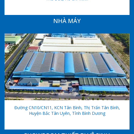
NHÀ MÁY
Đường CN10/CN11, KCN Tân Bình, Thị Trấn Tân Bình,
Huyện Bắc Tân Uyên, Tỉnh Bình Dương