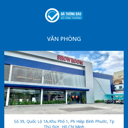
VĂN PHÒNG
Số 39, Quốc Lộ 1A,khu Phố 1, Ph Hiệp Bình Phước, Tp
Thủ Đức, Hồ Chí Minh