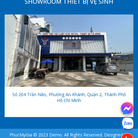
SHOWROOM THIẾT BỊ VỆ SINH
Số 264 Trần Não, Phường An Khánh, Quận 2, Thành Phố
Hồ Chí Minh
PhucMyGia © 2023 Demo. All Rights Reserved. Designed by