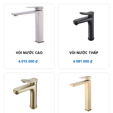
VÒI NƯỚC CAO
VÒI NƯỚC THẤP
4.015.000 ₫
4.081.000 ₫