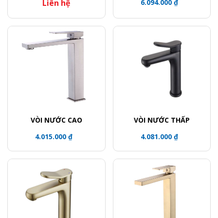
Liên hệ
6.094.000 ₫
VÒI NƯỚC CAO
VÒI NƯỚC THẤP
4.015.000 ₫
4.081.000 ₫