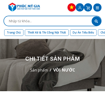
Trang Chủ
Thiết Kế & Thi Công Nội Thất
Dự Án Tiêu Biểu
Chấ
CHI TIẾT SẢN PHẨM
VÒI NƯỚC
Sản phẩm