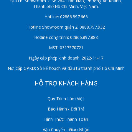
Địa chỉ Showroom 2: Số 264 Trần Não, Phường An Khánh,
Thành phố Hồ Chí Minh, Việt Nam.
Hotline: 02866.897.666
Hotline Showroom quận 2: 0888.797.932
Hotline công trình: 02866.897.888
MST: 0317570721
Ngày cấp phép kinh doanh: 2022-11-17
Nơi cấp GPKD: Sở kế hoạch và đầu tư thành phố Hồ Chí Minh
HỖ TRỢ KHÁCH HÀNG
Quy Trình Làm Việc
Bảo Hành - Đổi Trả
Hình Thức Thanh Toán
Vận Chuyển - Giao Nhận