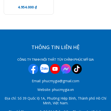
4.954.000 ₫
THÔNG TIN LIÊN HỆ
CÔNG TY TNHH NỘI THẤT TÙY CHỈNH PHÚC MỸ GIA
Email: phucmygia@gmail.com
Website: phucmygia.vn
Địa chỉ: Số 39 Quốc lộ 1A, Phường Hiệp Bình, Thành phố Hồ Chí
Minh, Việt Nam.