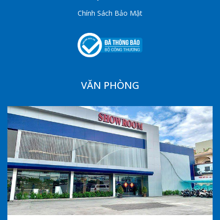
Chính Sách Bảo Mật
VĂN PHÒNG