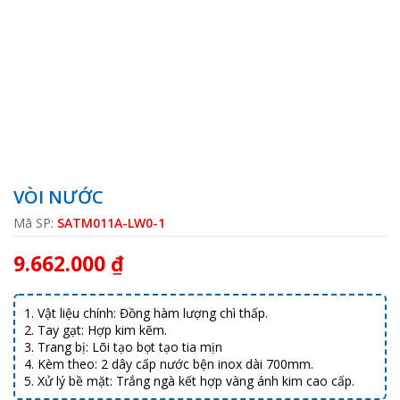
VÒI NƯỚC
Mã SP:
SATM011A-LW0-1
9.662.000 ₫
1. Vật liệu chính: Đồng hàm lượng chì thấp.
2. Tay gạt: Hợp kim kẽm.
3. Trang bị: Lõi tạo bọt tạo tia mịn
4. Kèm theo: 2 dây cấp nước bện inox dài 700mm.
5. Xử lý bề mặt: Trắng ngà kết hợp vàng ánh kim cao cấp.