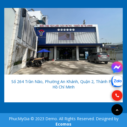
Số 264 Trần Não, Phường An Khánh, Quận 2, Thành Phố
Hồ Chí Minh
PhucMyGia © 2023 Demo. All Rights Reserved. Designed by
Ecomos