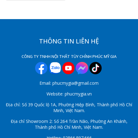
THÔNG TIN LIÊN HỆ
CÔNG TY TNHH NỘI THẤT TÙY CHỈNH PHÚC MỸ GIA
Email: phucmygia@gmail.com
Website: phucmygia.vn
Địa chỉ: Số 39 Quốc lộ 1A, Phường Hiệp Bình, Thành phố Hồ Chí
Minh, Việt Nam.
Địa chỉ Showroom 2: Số 264 Trần Não, Phường An Khánh,
Thành phố Hồ Chí Minh, Việt Nam.
Hotline: 02866.897.666