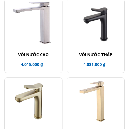
VÒI NƯỚC CAO
VÒI NƯỚC THẤP
4.015.000 ₫
4.081.000 ₫