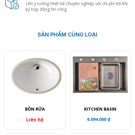
Lên ý tưởng thiết kế chuyên nghiệp với chi phí 0đ.Khi
ký hợp đồng thi công
SẢN PHẨM CÙNG LOẠI
BỒN RỬA
KITCHEN BASIN
Liên hệ
6.094.000 ₫