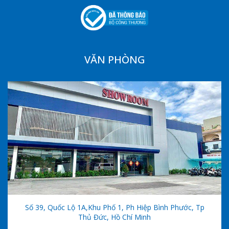
VĂN PHÒNG
Số 39, Quốc Lộ 1A,khu Phố 1, Ph Hiệp Bình Phước, Tp
Thủ Đức, Hồ Chí Minh