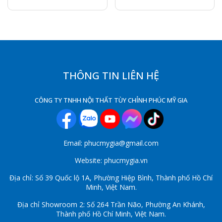
THÔNG TIN LIÊN HỆ
CÔNG TY TNHH NỘI THẤT TÙY CHỈNH PHÚC MỸ GIA
Email: phucmygia@gmail.com
Website: phucmygia.vn
Địa chỉ: Số 39 Quốc lộ 1A, Phường Hiệp Bình, Thành phố Hồ Chí
Minh, Việt Nam.
Địa chỉ Showroom 2: Số 264 Trần Não, Phường An Khánh,
Thành phố Hồ Chí Minh, Việt Nam.