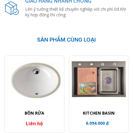
GIAO HÀNG NHANH CHÓNG
Lên ý tưởng thiết kế chuyên nghiệp với chi phí 0đ.Khi
ký hợp đồng thi công
SẢN PHẨM CÙNG LOẠI
BỒN RỬA
KITCHEN BASIN
Liên hệ
6.094.000 ₫