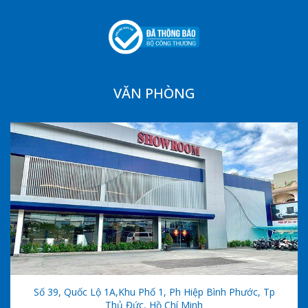
VĂN PHÒNG
Số 39, Quốc Lộ 1A,khu Phố 1, Ph Hiệp Bình Phước, Tp
Thủ Đức, Hồ Chí Minh