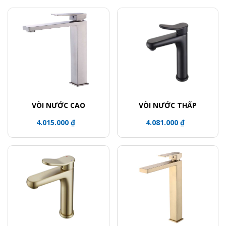
VÒI NƯỚC CAO
VÒI NƯỚC THẤP
4.015.000 ₫
4.081.000 ₫