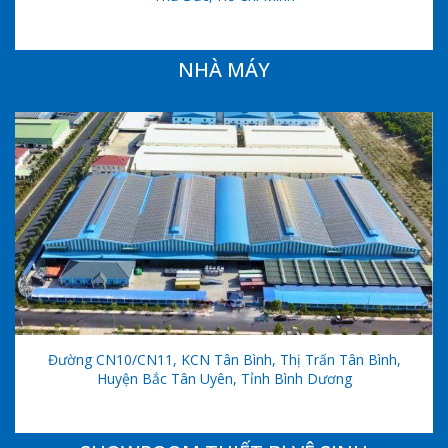
NHÀ MÁY
Đường CN10/CN11, KCN Tân Bình, Thị Trấn Tân Bình,
Huyện Bắc Tân Uyên, Tỉnh Bình Dương