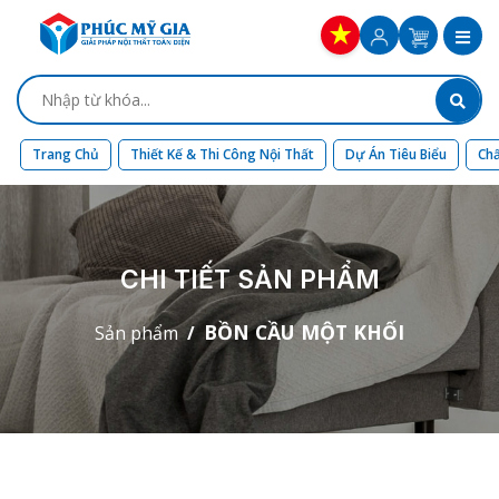
Trang Chủ
Thiết Kế & Thi Công Nội Thất
Dự Án Tiêu Biểu
Chấ
CHI TIẾT SẢN PHẨM
BỒN CẦU MỘT KHỐI
Sản phẩm